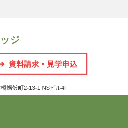
レッジ
日本橋蛎殻町2-13-1 NSビル4F