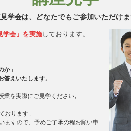
座見学会は、どなたでもご参加いただけま
見学会」を実施
しております。
のか」
お答えいたします。
授業を実際にご見学ください。
いております。
ざいますので、予めご了承の程お願い申