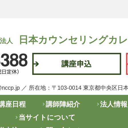
日本カウンセリングカ
法人
nfo@nccp.jp ／ 所在地：〒103-0014 東京都中央区
講座日程
講師陣紹介
法人情報
当サイトについて