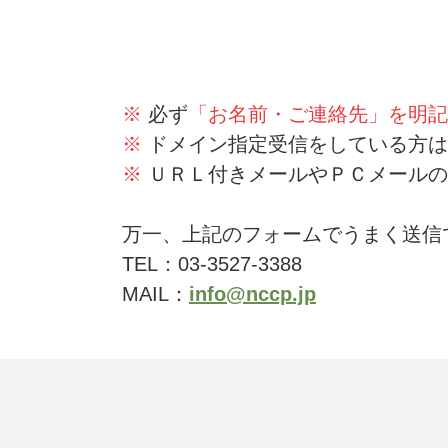
※
必ず
「お名前・ご連絡先」を明記
※
ドメイン指定受信をしている方は
※
ＵＲＬ付きメールやＰＣメールの
万一、上記のフォームでうまく送信
TEL：03-3527-3388
MAIL：
info@nccp.jp