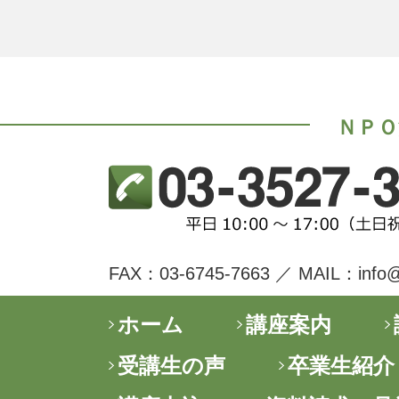
ＮＰＯ
FAX：03-6745-7663 ／ MAIL：i
ホーム
講座案内
受講生の声
卒業生紹介