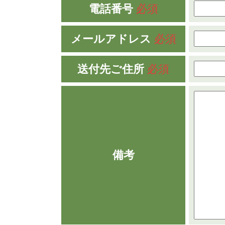
電話番号
必須
メールアドレス
必須
送付先ご住所
必須
備考