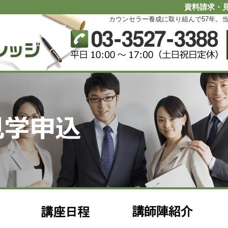
資料請求・見
カウンセラー養成に取り組んで57年。