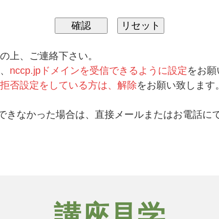
の上、ご連絡下さい。
、
nccp.jpドメインを受信できるように設定
をお願
拒否設定をしている方は、解除
をお願い致します
できなかった場合は、直接メールまたはお電話に
講座見学